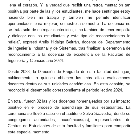
llena el corazón. Y la verdad que recibir una retroalimentación tan
positiva por parte de las y los estudiantes, me hace sentir que estoy
haciendo bien mi trabajo y también me permite identificar
oportunidades para mejorar, semestre a semestre. La docencia no
se trata sólo de entregar contenidos, sino también de tener empatía
y dialogar con los estudiantes y este tipo de reconocimientos lo
refleja”, expresó Arelis Hidalgo Beltrán, docente del Departamento
de Ingeniería Industrial y de Sistemas, tras finalizar la ceremonia de
reconocimiento a la docencia de excelencia de la Facultad de
Ingeniería y Ciencias año 2024.
Desde 2023, la Dirección de Pregrado de esta facultad distingue,
públicamente, a quienes obtienen las más altas evaluaciones
docentes dentro de sus unidades académicas. En esta ocasión, se
reconoció el desempeño correspondiente al periodo lectivo 2024.
En total, fueron 32 las y los docentes homenajeados por su impacto
positivo en el proceso de aprendizaje de sus estudiantes. La
ceremonia se llevó a cabo en el auditorio Selva Saavedra, donde se
congregaron autoridades, académicos(as), representantes de
Centros de Estudiantes de esta facultad y familiares para compartir
este especial momento.