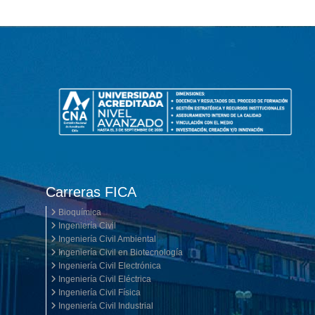
Carreras FICA
Bioquímica
Ingeniería Civil
Ingeniería Civil Ambiental
Ingeniería Civil en Biotecnología
Ingeniería Civil Electrónica
Ingeniería Civil Eléctrica
Ingeniería Civil Física
Ingeniería Civil Industrial