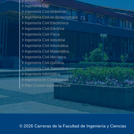
Bioquímica
Ingeniería Civil
Ingeniería Civil Ambiental
Ingeniería Civil en Biotecnología
Ingeniería Civil Electrónica
Ingeniería Civil Eléctrica
Ingeniería Civil Física
Ingeniería Civil Industrial
Ingeniería Civil Informática
Ingeniería Civil Matemática
Ingeniería Civil Mecánica
Ingeniería Civil Química
Ingeniería Civil Telemática
Ingeniería informática
Ingeniería en Construcción
Plan Comun Ingeniería Civil
© 2026 Carreras de la Facultad de Ingeniería y Ciencias