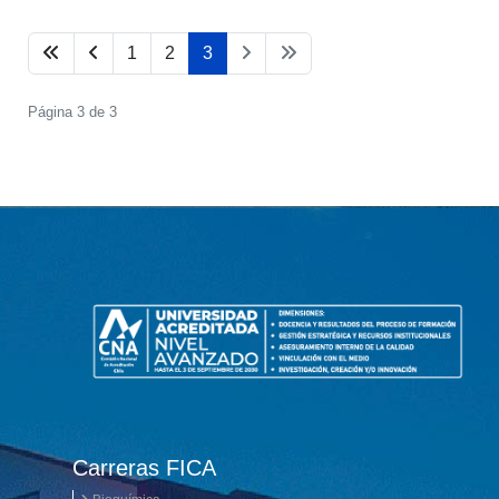
1
2
3
Página 3 de 3
Carreras FICA